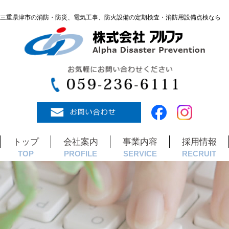
三重県津市の消防・防災、電気工事、防火設備の定期検査・消防用設備点検なら
トップ
会社案内
事業内容
採用情報
TOP
PROFILE
SERVICE
RECRUIT